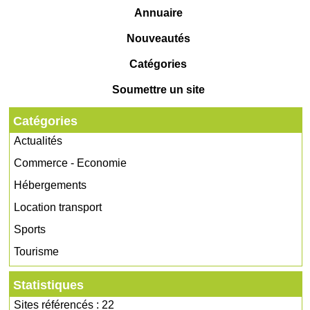
Annuaire
Nouveautés
Catégories
Soumettre un site
Catégories
Actualités
Commerce - Economie
Hébergements
Location transport
Sports
Tourisme
Statistiques
Sites référencés : 22